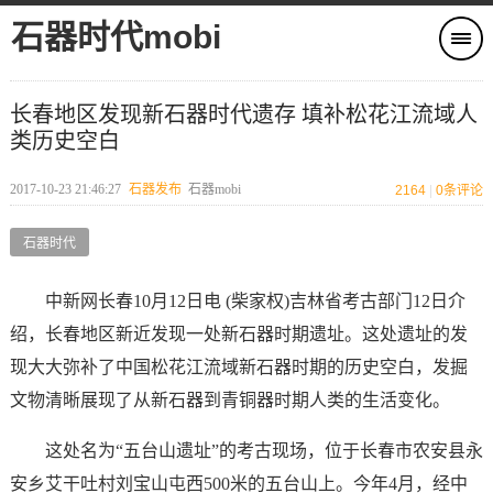
石器时代mobi
长春地区发现新石器时代遗存 填补松花江流域人
类历史空白
2017-10-23 21:46:27
石器发布
石器mobi
2164
|
0
条评论
石器时代
中新网长春10月12日电 (柴家权)吉林省考古部门12日介
绍，长春地区新近发现一处新石器时期遗址。这处遗址的发
现大大弥补了中国松花江流域新石器时期的历史空白，发掘
文物清晰展现了从新石器到青铜器时期人类的生活变化。
这处名为“五台山遗址”的考古现场，位于长春市农安县永
安乡艾干吐村刘宝山屯西500米的五台山上。今年4月，经中