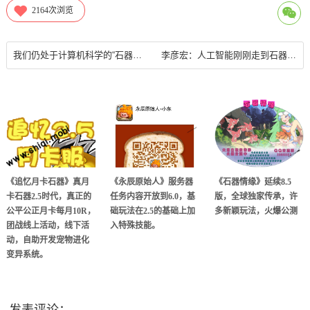
2164
次浏览
我们仍处于计算机科学的“石器时代
李彦宏：人工智能刚刚走到石器时代但未来它会像电流一样普遍
《追忆月卡石器》真月
《永辰原始人》服务器
《石器情缘》延续8.5
卡石器2.5时代，真正的
任务内容开放到6.0，基
版，全球独家传承，许
公平公正月卡每月10R，
础玩法在2.5的基础上加
多新颖玩法，火爆公测
团战线上活动，线下活
入特殊技能。
动，自助开发宠物进化
变异系统。