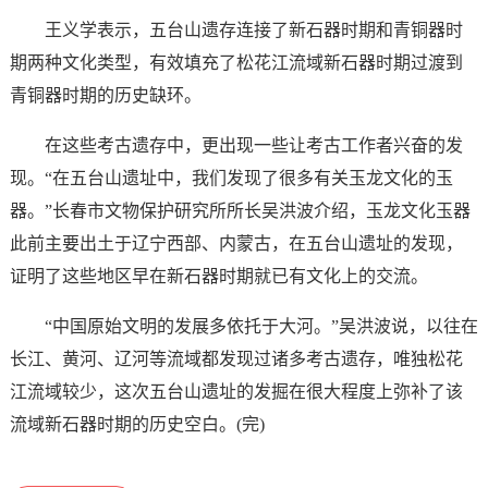
王义学表示，五台山遗存连接了新石器时期和青铜器时
期两种文化类型，有效填充了松花江流域新石器时期过渡到
青铜器时期的历史缺环。
在这些考古遗存中，更出现一些让考古工作者兴奋的发
现。“在五台山遗址中，我们发现了很多有关玉龙文化的玉
器。”长春市文物保护研究所所长吴洪波介绍，玉龙文化玉器
此前主要出土于辽宁西部、内蒙古，在五台山遗址的发现，
证明了这些地区早在新石器时期就已有文化上的交流。
“中国原始文明的发展多依托于大河。”吴洪波说，以往在
长江、黄河、辽河等流域都发现过诸多考古遗存，唯独松花
江流域较少，这次五台山遗址的发掘在很大程度上弥补了该
流域新石器时期的历史空白。(完)