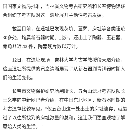
国国家文物局批准，吉林省文物考古研究所和长春博物馆联
合组织了考古队对这一遗址展开主动性考古发掘。
截至目前，在遗址已发现灰坑、墓葬、房址等各类遗迹
30多处，均属新石器时期。此外，还出土了陶器、玉石器、
骨角器近200件，陶器残片数以万计。
12日，在遗址现场，吉林大学考古学教授段天璟介绍，
这座遗址所提供的讯息清晰展现了从新石器到青铜器时期人
们的生活变化。
长春市文物保护研究所副所长、五台山遗址考古队队长
王义学向中新网记者介绍，在中国东北地区，新石器时期的
考古遗存比较罕见。“仅五台山这一处出土的房址遗存，就超
过了以往所找到的房址数量的总和，这让我们更直观地了解
原始人类的生活。”