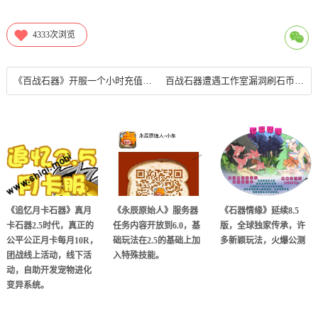
4333
次浏览
《百战石器》开服一个小时充值通道就全面爆满了，希望大家理性克制。
百战石器遭遇工作室漏洞刷石币的处理
《追忆月卡石器》真月
《永辰原始人》服务器
《石器情缘》延续8.5
卡石器2.5时代，真正的
任务内容开放到6.0，基
版，全球独家传承，许
公平公正月卡每月10R，
础玩法在2.5的基础上加
多新颖玩法，火爆公测
团战线上活动，线下活
入特殊技能。
动，自助开发宠物进化
变异系统。