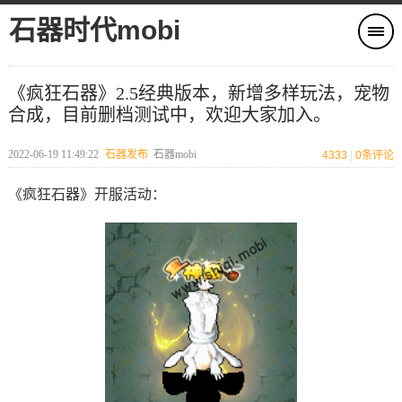
石器时代mobi
《疯狂石器》2.5经典版本，新增多样玩法，宠物
合成，目前删档测试中，欢迎大家加入。
2022-06-19 11:49:22
石器发布
石器mobi
4333
|
0
条评论
《疯狂石器》开服活动：