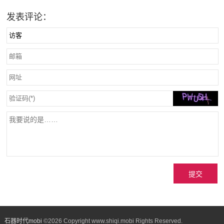
发表评论：
石器时代mobi
©
2026 Copyright www.shiqi.mobi Rights Reserved.