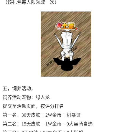
（该礼包每人限领取一次）
五，饲养活动，
饲养活动宠物：绿人龙
提交至活动页面，按评分排名
第一名：30天皮肤 + 2W金币 + 机暴证
第二名：15天皮肤 + 1W金币 + 9大坐骑自选