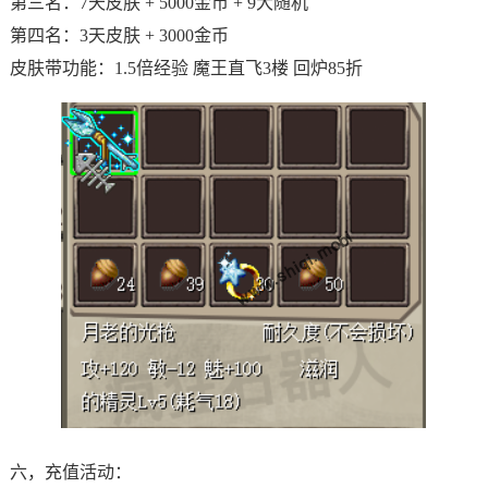
第三名：7天皮肤 + 5000金币 + 9大随机
第四名：3天皮肤 + 3000金币
皮肤带功能：1.5倍经验 魔王直飞3楼 回炉85折
六，充值活动：