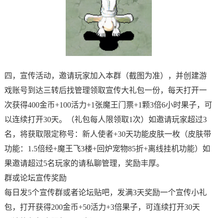
四，宣传活动，邀请玩家加入本群（截图为准），并创建游
戏账号到达三转后找管理领取宣传大礼包一份，每天打开一
次获得400金币+100活力+1张魔王门票+1颗3倍6小时果子，可
以连续打开30天。（礼包每人限领取1次）如邀请玩家超过3
名，将获取限定称号：新人使者+30天功能皮肤一枚（皮肤带
功能：1.5倍经+魔王飞3楼+回炉宠物85折+离线挂机功能）如
果邀请超过5名玩家的请私聊管理，奖励丰厚。
群或论坛宣传奖励
每日发5个宣传群或者论坛贴吧，发满3天奖励一个宣传小礼
包，打开获得200金币+50活力+3倍果子，可连续打开30天