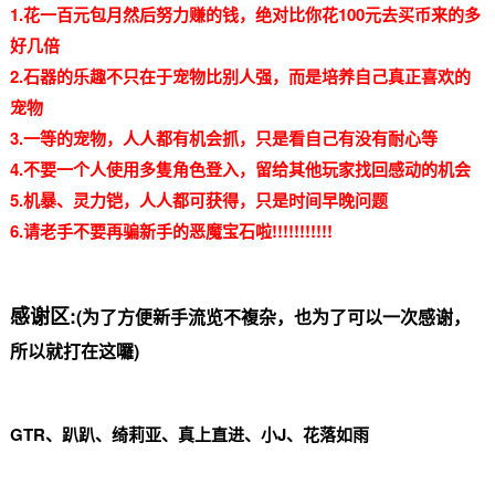
1.花一百元包月然后努力赚的钱，绝对比你花100元去买币来的多
好几倍
2.石器的乐趣不只在于宠物比别人强，而是培养自己真正喜欢的
宠物
3.一等的宠物，人人都有机会抓，只是看自己有没有耐心等
4.不要一个人使用多隻角色登入，留给其他玩家找回感动的机会
5.机暴、灵力铠，人人都可获得，只是时间早晚问题
6.请老手不要再骗新手的恶魔宝石啦!!!!!!!!!!!
感谢区:
(为了方便新手流览不複杂，也为了可以一次感谢，
所以就打在这囉)
GTR、趴趴、绮莉亚、真上直进、小J、花落如雨