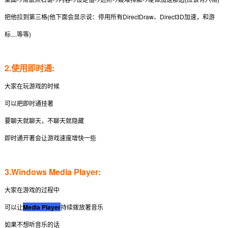
把他拉到第三格(他下面会显示说：
停用所有DirectDraw、Direct3D加速，和游
标....等等)
2.使用即时通:
大家在玩游戏的时候
可以把即时通挂著
要聊天就聊天，不聊天就隐藏
即时通开著会让游戏速度增快一些
3.Windows Media Player:
大家在游戏的过程中
可以让
Media Player
持续拨放著音乐
如果不想听音乐的话