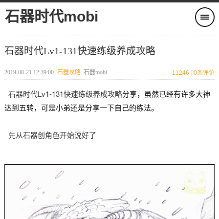
石器时代mobi
石器时代Lv1-131快速练级养成攻略
2019-08-21 12:39:00
石器攻略
石器mobi
11246
|
0
条评论
石器时代Lv1-131快速练级养成攻略
分享，
虽然已经有许多大神
达到五转，
可是小弟还是分享一下自己的练法。
先从石器创角色开始说好了