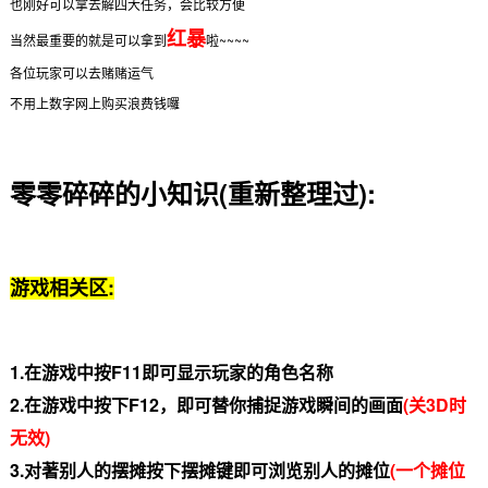
也刚好可以拿去解四大任务，会比较方便
红暴
当然最重要的就是可以拿到
啦~~~~
各位玩家可以去赌赌运气
不用上数字网上购买浪费钱囉
零零碎碎的小知识(重新整理过):
游戏相关区:
1.在游戏中按F11即可显示玩家的角色名称
2.在游戏中按下F12，即可替你捕捉游戏瞬间的画面
(关3D时
无效)
3.对著别人的摆摊按下摆摊键即可浏览别人的摊位
(一个摊位