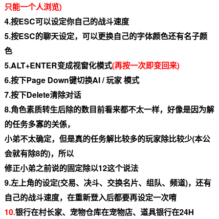
只能一个人浏览)
4.按ESC可以设定你自己的战斗速度
5.按ESC的聊天设定，可以更换自己的字体颜色还有名子颜
色
5.ALT+ENTER变成视窗化模式
(再按一次即变回来)
6.按下Page Down键切换AI / 玩家 模式
7.按下Delete清除对话
8.
角色素质转生后除的数目前看来都不太一样，好像是因为解
的任务多寡的关係，
小弟不太确定，但是真的任务解比较多的玩家除比较少(本公
会就有除8的)，所以
修正小弟之前说的固定除以12这个说法
9.左上角的设定(交易、决斗、交换名片、组队、频道)，还有
自己的战斗速度，在重新登入后都要再设定一次唷
10.
银行在村长家、宠物仓库在宠物店、道具银行在24H