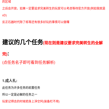
的区域
之后会开放，如果一定要追求完美转生的玩家可以考虑等待官方开放(例如我就是
xD)
反正石器时代除了练等还有很多好玩的事情可以做囉
建议的几个任务
(现在则是建议要求完美转生的全解
:
完)
(点任务名子即可看到任务解析)
1.成人礼:
此任务为许多任务的前置任务
所以一定是必解的任务之一
玩家记得去的时候把身上淨空阿(装备栏不用)