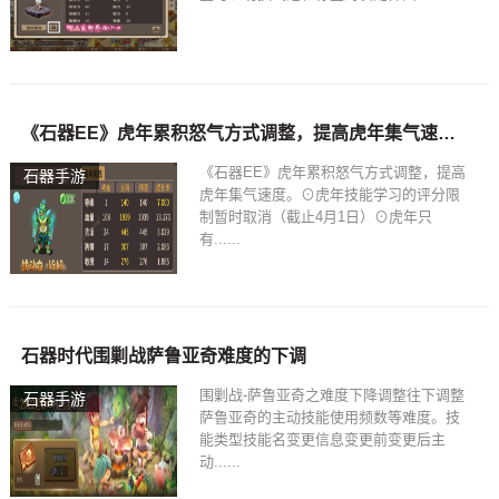
《石器EE》虎年累积怒气方式调整，提高虎年集气速度。
《石器EE》虎年累积怒气方式调整，提高
石器手游
虎年集气速度。⊙虎年技能学习的评分限
制暂时取消（截止4月1日）⊙虎年只
有......
石器时代围剿战萨鲁亚奇难度的下调
围剿战-萨鲁亚奇之难度下降调整往下调整
石器手游
萨鲁亚奇的主动技能使用频数等难度。技
能类型技能名变更信息变更前变更后主
动......