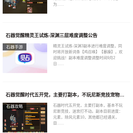
为......
石器觉醒精灵王试炼-深渊三层难度调整公告
精灵王试炼-深渊3副本进行难度调整，同
石器手游
时将开放新词条【鸡召唤】【暴躁】，欢
迎挑战！副本难度调整调整时间9月2
日......
石器觉醒时代五开党，主要打副本，不玩尼斯竞技宠物如何选择？
石器时代五开党，主要打副本，基本不玩
石器攻略
尼斯竞技，迷宫打不动。副本目前进度：
元素，除风元素10，其他都已经通关，
目......