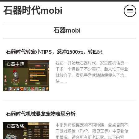
石器时代mobi
石器mobi
石器时代转宠小TIPS，怒冲1500元，转四只
我初一开始玩石器时代，家里座机话费一
石器手游
千多一个月挨了不少毒打，后来忙于学业
就放弃了。看见手游就随随便便入了坑，
陆......
石器时代机械暴龙宠物表现分析
本系列将根据宠物不同种族，盘点目前不
石器攻略
同游戏场景（PVP、精灵王等）中宠物使
用情况。适合所有新老玩家。以下内容