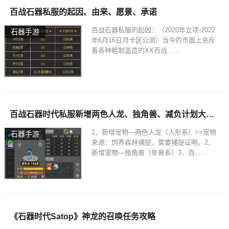
百战石器私服的起因、由来、愿景、承诺
百战石器私服的起因：（2020年立项-2022
石器手游
年6月16日月卡区公测）当今的市面上充斥
着各种粗制滥造的XX百战......
百战石器时代私服新增两色人龙、独角兽、减负计划大幅更新
1、新增宠物—两色人龙（人形系）>>宠物
石器手游
来源：饲养森林捕捉，需要捕捉证明。2、
新增宠物—独角兽（年兽系）3、百......
《石器时代Satop》神龙的召唤任务攻略