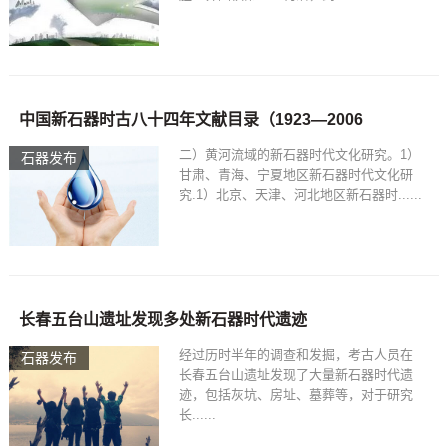
中国新石器时古八十四年文献目录（1923—2006
二）黄河流域的新石器时代文化研究。1）
石器发布
甘肃、青海、宁夏地区新石器时代文化研
究.1）北京、天津、河北地区新石器时......
长春五台山遗址发现多处新石器时代遗迹
经过历时半年的调查和发掘，考古人员在
石器发布
长春五台山遗址发现了大量新石器时代遗
迹，包括灰坑、房址、墓葬等，对于研究
长......