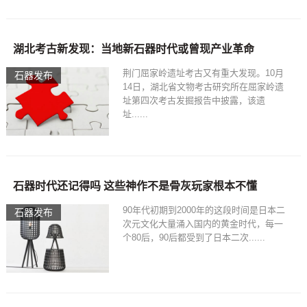
湖北考古新发现：当地新石器时代或曾现产业革命
荆门屈家岭遗址考古又有重大发现。10月
石器发布
14日，湖北省文物考古研究所在屈家岭遗
址第四次考古发掘报告中披露，该遗
址......
石器时代还记得吗 这些神作不是骨灰玩家根本不懂
90年代初期到2000年的这段时间是日本二
石器发布
次元文化大量涌入国内的黄金时代，每一
个80后，90后都受到了日本二次......