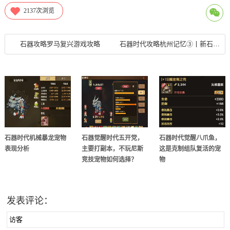
2137
次浏览
石器攻略罗马复兴游戏攻略
石器时代攻略杭州记忆③丨新石器时代的良渚文化
石器时代机械暴龙宠物
石器觉醒时代五开党，
石器时代觉醒八爪鱼，
表现分析
主要打副本，不玩尼斯
这是克制组队复活的宠
竞技宠物如何选择？
物
发表评论：