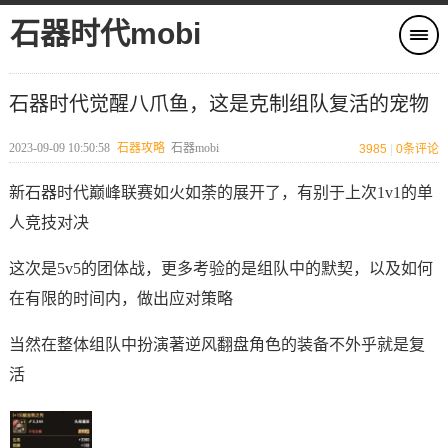
石器时代mobi
石器时代觉醒八爪鱼，这是克制组队复活的宠物
2023-09-09 10:50:58
石器攻略
石器mobi
3985
|
0
条评论
新石器时代巅峰联赛如火如荼的展开了，有别于上次1v1的单
人竞技对决
这次是5v5的团体战，更多考验的是组队中的默契，以及如何
在有限的时间内，做出应对策略
当然在整体组队中扮演著逆风翻盘角色的装备不外乎就是复
活