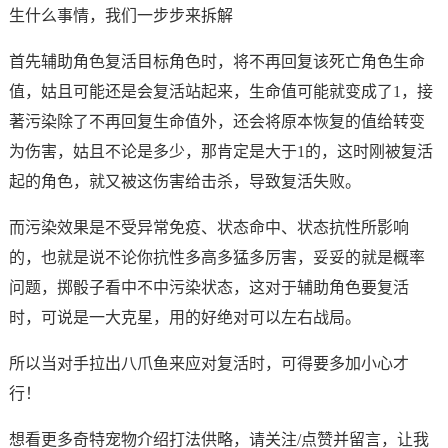
生什么事情，我们一步步来拆解
首先辅助角色复活目标角色时，将不再回复该死亡角色生命
值，姑且可能还是会复活站起来，生命值可能就变成了1，接
著污染除了不再回复生命值外，还会将原本恢复的值给转变
为伤害，姑且不论是多少，那肯定是大于1的，这时刚被复活
起的角色，就又被这伤害给击杀，导致复活失败。
而污染效果是不受异常免疫、状态命中、状态抗性所影响
的，也就是说不论你抗性多高多猛多厉害，妥妥的就是概率
问题，掷骰子看中不中污染状态，这对于辅助角色要复活
时，可说是一大克星，用的好绝对可以左右战局。
所以当对手拉出八爪鱼来应对复活时，可得要多加小心才
行！
想看更多奇特宠物介绍打法供略，请关注/点赞并留言，让我