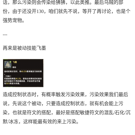
话，那么污染则会传染给狒狒，以此类推。最后乌贼的部
份，由于还没开130，咱们就先不说，等开了再讨论，也是个
强势宠物。
---
再来是被动技能飞墨
造成控制状态时，有概率触发污染效果，污染效果我们最后
说，先说这个被动，只要造成控制状态，就有机会能上污
染，也就是符文的搭配，最好是搭配敏捷符文的混乱/石化/沉
默/冰冻，这样能最有效的来上污染。