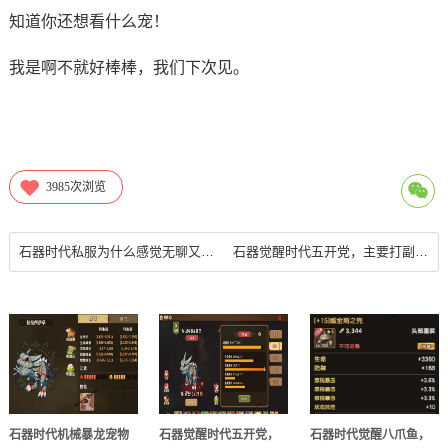
知道你还想看什么宠！
我是啊不就好棒棒，我们下次见。
3985
次浏览
石器时代私服为什么感觉无聊又无趣，玩家粘性极度低下？
石器觉醒时代五开党，主要打副本，不玩尼斯竞技宠物如何选择？
石器时代机械暴龙宠物
石器觉醒时代五开党，
石器时代觉醒八爪鱼，