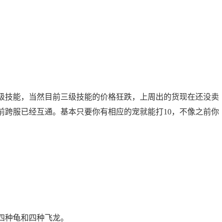
级技能，当然目前三级技能的价格狂跌，上周出的货现在还没卖
前跨服已经互通。基本只要你有相应的宠就能打10，不像之前你
四种龟和四种飞龙。