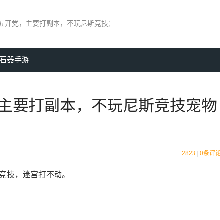
石器觉醒时代五开党，主要打副本，不玩尼斯竞技宠物如何选择？
石器手游
主要打副本，不玩尼斯竞技宠物
2823
|
0
条评
 竞技，迷宫打不动。