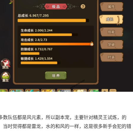
多数队伍都是风元素，所以副本宠，主要针对精灵王试炼，的
，当时觉得都是雷龙，水的和风的一样，这是很多新手会犯的错