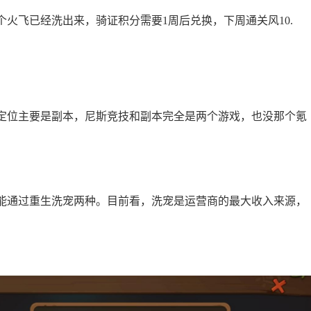
个火飞已经洗出来，骑证积分需要1周后兑换，下周通关风10.
定位主要是副本，尼斯竞技和副本完全是两个游戏，也没那个氪
能通过重生洗宠两种。目前看，洗宠是运营商的最大收入来源，