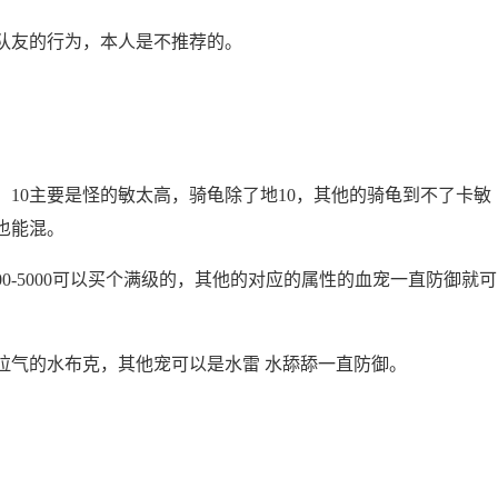
吃队友的行为，本人是不推荐的。
，10主要是怪的敏太高，骑龟除了地10，其他的骑龟到不了卡敏
也能混。
00-5000可以买个满级的，其他的对应的属性的血宠一直防御就可
个拉气的水布克，其他宠可以是水雷 水舔舔一直防御。