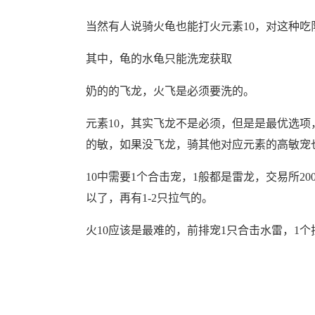
当然有人说骑火龟也能打火元素10，对这种
其中，龟的水龟只能洗宠获取
奶的的飞龙，火飞是必须要洗的。
元素10，其实飞龙不是必须，但是是最优选项
的敏，如果没飞龙，骑其他对应元素的高敏宠
10中需要1个合击宠，1般都是雷龙，交易所20
以了，再有1-2只拉气的。
火10应该是最难的，前排宠1只合击水雷，1