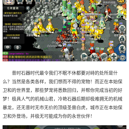
昔时石器时代最令我们不眠不休都要对峙的处所是什
么？当然是各类各样，我们想而不得的宠物！而正在本始保
卫和的世界里，那些梦宠将悉数回归，并帮你完成当初的好
梦！极具人气的机械山君，冷艳石器后期却极难拥无的机械
暴龙，还无昔时无市无价的顶级圣兽白虎，城市正在本始保
卫和外登场，并极无可能成为你的永世伙伴！