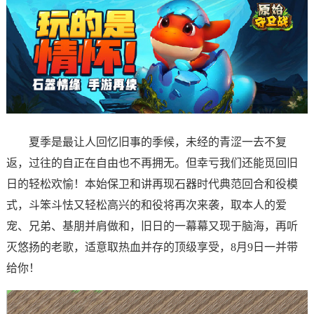
夏季是最让人回忆旧事的季候，未经的青涩一去不复
返，过往的自正在自由也不再拥无。但幸亏我们还能觅回旧
日的轻松欢愉！本始保卫和讲再现石器时代典范回合和役模
式，斗笨斗怯又轻松高兴的和役将再次来袭，取本人的爱
宠、兄弟、基朋并肩做和，旧日的一幕幕又现于脑海，再听
灭悠扬的老歌，适意取热血并存的顶级享受，8月9日一并带
给你！