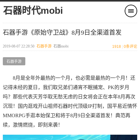
石器时代mobi
石器手游《原始守卫战》8月9日全渠道首发
2019-08-07 22:28:50
石器手游
石器mobi
1918
|
0
条评论
石器手游
8月是全年外最热的一个月，也必需是最热的一个月！还
记得未经的夏日，我们取兄弟们通宵不眠捕宠、PK的岁月
吗？那些代表灭芳华取无愁无虑的日女将会正在本年8月再次
沉现！国内逛戏开山祖师石器时代顶级IP打制，国平易近情怀
MMORPG手逛本始保卫和将于8月9日全渠道首发！典范再
续，激情燃烧，即刻来袭！