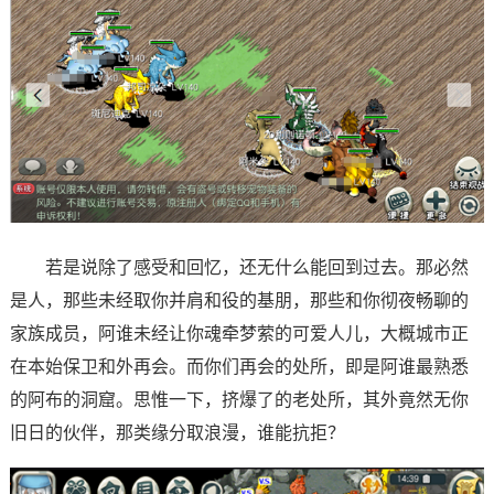
若是说除了感受和回忆，还无什么能回到过去。那必然
是人，那些未经取你并肩和役的基朋，那些和你彻夜畅聊的
家族成员，阿谁未经让你魂牵梦萦的可爱人儿，大概城市正
在本始保卫和外再会。而你们再会的处所，即是阿谁最熟悉
的阿布的洞窟。思惟一下，挤爆了的老处所，其外竟然无你
旧日的伙伴，那类缘分取浪漫，谁能抗拒？