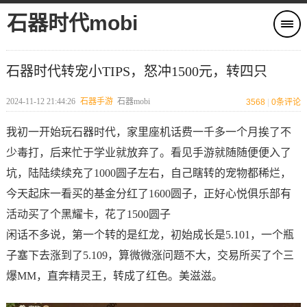
石器时代mobi
石器时代转宠小TIPS，怒冲1500元，转四只
2024-11-12 21:44:26
石器手游
石器mobi
3568
|
0
条评论
我初一开始玩石器时代，家里座机话费一千多一个月挨了不
少毒打，后来忙于学业就放弃了。看见手游就随随便便入了
坑，陆陆续续充了1000圆子左右，自己瞎转的宠物都稀烂，
今天起床一看买的基金分红了1600圆子，正好心悦俱乐部有
活动买了个黑耀卡，花了1500圆子
闲话不多说，第一个转的是红龙，初始成长是5.101，一个瓶
子塞下去涨到了5.109，算微微涨问题不大，交易所买了个三
爆MM，直奔精灵王，转成了红色。美滋滋。