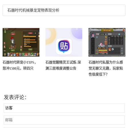
石器时代机械暴龙宠物表现分析
石器时代转宠小TIPS，
石器觉醒精灵王试炼-深
石器时代私服为什么感
怒冲1500元，转四只
渊三层难度调整公告
觉无聊又无趣，玩家粘
性极度低下？
发表评论：