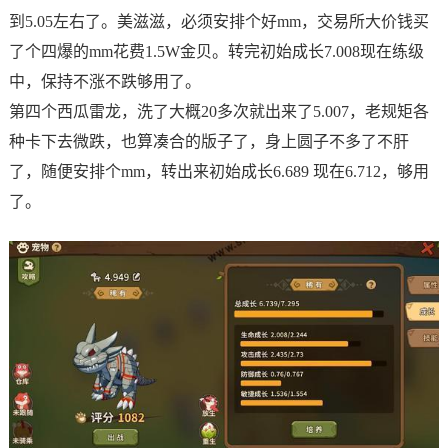
到5.05左右了。美滋滋，必须安排个好mm，交易所大价钱买
了个四爆的mm花费1.5W金贝。转完初始成长7.008现在练级
中，保持不涨不跌够用了。
第四个西瓜雷龙，洗了大概20多次就出来了5.007，老规矩各
种卡下去微跌，也算凑合的版子了，身上圆子不多了不肝
了，随便安排个mm，转出来初始成长6.689 现在6.712，够用
了。