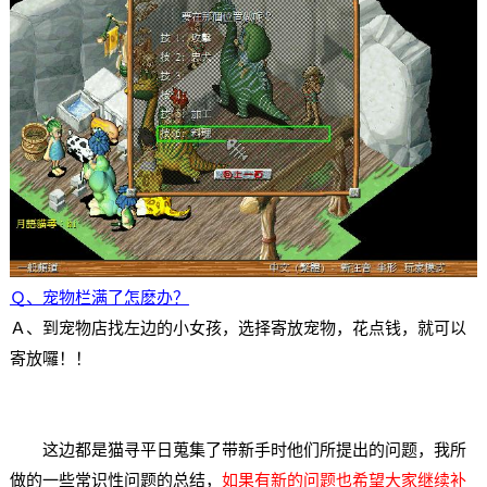
Ｑ、宠物栏满了怎麽办？
Ａ、到宠物店找左边的小女孩，选择寄放宠物，花点钱，就可以
寄放囉！！
这边都是猫寻平日蒐集了带新手时他们所提出的问题，我所
做的一些常识性问题的总结，
如果有新的问题也希望大家继续补