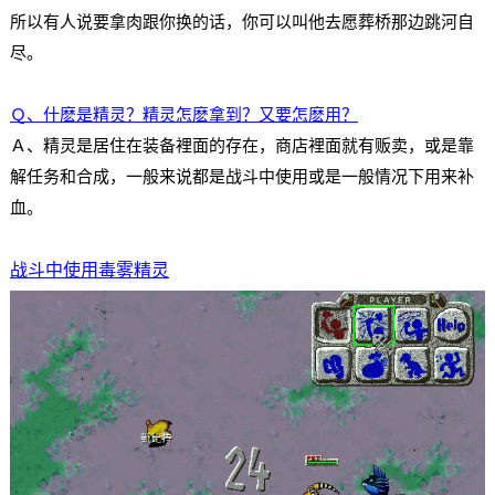
所以有人说要拿肉跟你换的话，你可以叫他去愿葬桥那边跳河自
尽。
Ｑ、什麽是精灵？精灵怎麽拿到？又要怎麽用？
Ａ、精灵是居住在装备裡面的存在，商店裡面就有贩卖，或是靠
解任务和合成，一般来说都是战斗中使用或是一般情况下用来补
血。
战斗中使用毒雾精灵