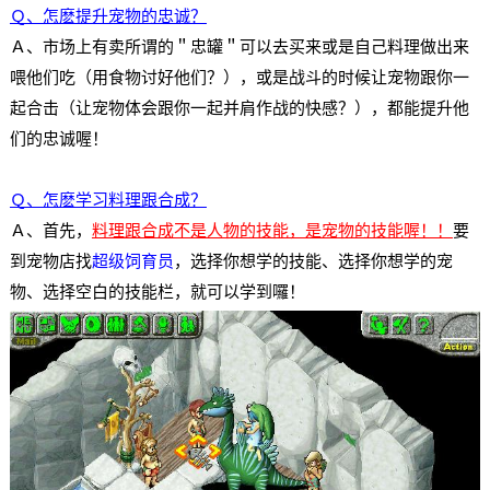
Ｑ、怎麽提升宠物的忠诚？
Ａ、市场上有卖所谓的＂忠罐＂可以去买来或是自己料理做出来
喂他们吃（用食物讨好他们？），或是战斗的时候让宠物跟你一
起合击（让宠物体会跟你一起并肩作战的快感？），都能提升他
们的忠诚喔！
Ｑ、怎麽学习料理跟合成？
Ａ、首先，
料理跟合成不是人物的技能，是宠物的技能喔！！
要
到宠物店找
超级饲育员
，选择你想学的技能、选择你想学的宠
物、选择空白的技能栏，就可以学到囉
！