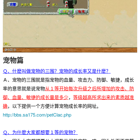
宠物篇
Ｑ、什麽叫做宠物的三围？宠物的成长率又是什麽？
Ａ、宠物的三围就是指宠物的血量、攻击力、防御、敏捷，成长
率的意思就是说宠物
从１等开始每次升级之后所增加的攻击、防
御、血量、敏捷的成长量是多少
，
等级越高所求出来的素质越准
确
，以下提供一个方便计算宠物成长率的网址。
http://bbs.sa175.com/petClac.php
Ｑ、为什麽大家都想要１等的宠物？