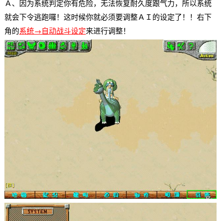
Ａ、因为系统判定你有危险，无法恢复耐久度跟气力，所以系统
就会下令逃跑囉！这时候你就必须要调整ＡＩ的设定了！！右下
角的
系统→自动战斗设定
来进行调整！