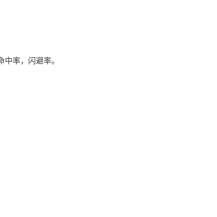
命中率，闪避率。