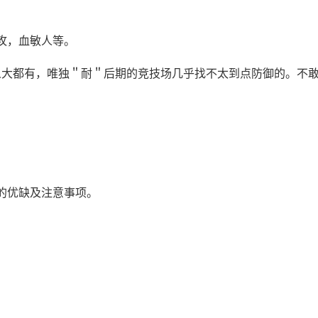
攻，血敏人等。
人大都有，唯独＂耐＂后期的竞技场几乎找不太到点防御的。不
的优缺及注意事项。