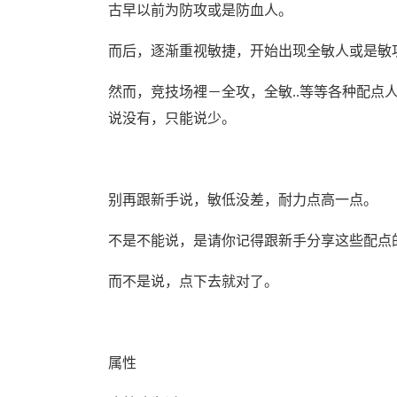
古早以前为防攻或是防血人。
而后，逐渐重视敏捷，开始出现全敏人或是敏
然而，竞技场裡－全攻，全敏..等等各种配点
说没有，只能说少。
别再跟新手说，敏低没差，耐力点高一点。
不是不能说，是请你记得跟新手分享这些配点
而不是说，点下去就对了。
属性