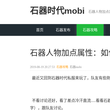
石器时代mobi
石器人物加点
首页
石器发布
石器攻略
石器人物加点属性：如
2019-08-19 20:27:53
石器攻略
石器mobi
最近又回到石器时代私服来玩了，队友有些刚
不看讨论还好，看了差点冷汗直流.....看看石器
字），跟队友讨论。