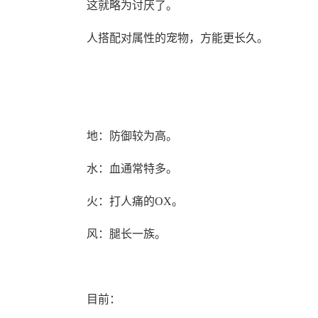
这就略为讨厌了。
人搭配对属性的宠物，方能更长久。
地：防御较为高。
水：血通常特多。
火：打人痛的OX。
风：腿长一族。
目前：