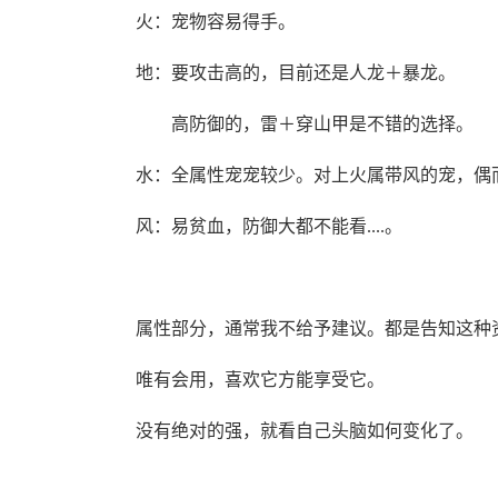
火：宠物容易得手。
地：要攻击高的，目前还是人龙＋暴龙。
高防御的，雷＋穿山甲是不错的选择。
水：全属性宠宠较少。对上火属带风的宠，偶
风：易贫血，防御大都不能看....。
属性部分，通常我不给予建议。都是告知这种
唯有会用，喜欢它方能享受它。
没有绝对的强，就看自己头脑如何变化了。