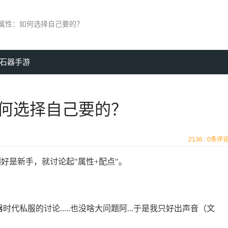
属性：如何选择自己要的？
石器手游
何选择自己要的？
2136
|
0
条评
好是新手，就讨论起"属性+配点"。
时代私服的讨论.....也没啥大问题阿...于是我只好出声音（文