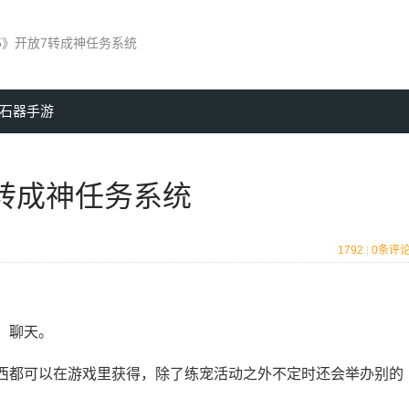
5》开放7转成神任务系统
石器手游
7转成神任务系统
1792
|
0
条评
，聊天。
西都可以在游戏里获得，除了练宠活动之外不定时还会举办别的