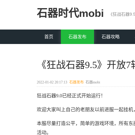
石器时代mobi
《狂战石器9.
首页
石器发布
石器攻略
《狂战石器9.5》开放
2022-01-02 20:17:13
石器发布
石器mobi
狂战石器9.0已经正式开始运行！
欢迎大家叫上自己的老朋友以前进服一起挂机
本服尽量打造公平，简单的游戏环境，所有东
活动。