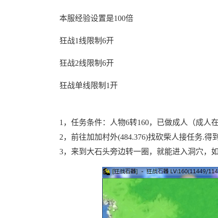
本服经验设置是100倍
狂战1线限制6开
狂战2线限制6开
狂战单线限制1开
1，任务条件：人物6转160，已做成人（成人
2，前往加加村外(484.376)找砍柴人接任务.
3，来到大石头旁边转一圈，就能进入洞穴，