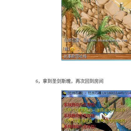
6，拿到圣剑斯魄，再次回到房间