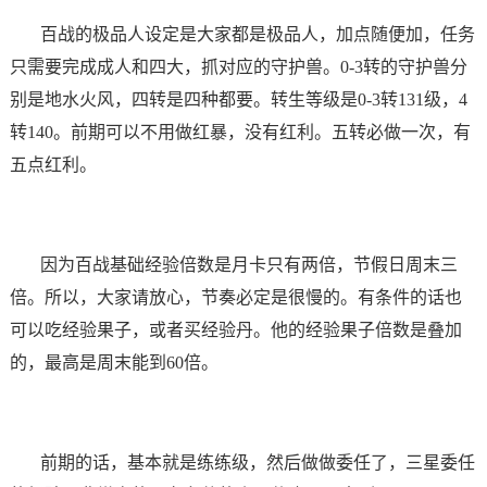
百战的极品人设定是大家都是极品人，加点随便加，任务
只需要完成成人和四大，抓对应的守护兽。0-3转的守护兽分
别是地水火风，四转是四种都要。转生等级是0-3转131级，4
转140。前期可以不用做红暴，没有红利。五转必做一次，有
五点红利。
因为百战基础经验倍数是月卡只有两倍，节假日周末三
倍。所以，大家请放心，节奏必定是很慢的。有条件的话也
可以吃经验果子，或者买经验丹。他的经验果子倍数是叠加
的，最高是周末能到60倍。
前期的话，基本就是练练级，然后做做委任了，三星委任