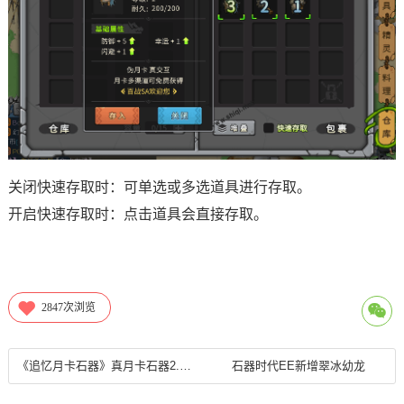
关闭快速存取时：可单选或多选道具进行存取。
开启快速存取时：点击道具会直接存取。
2847
次浏览
《追忆月卡石器》真月卡石器2.5时代，真正的公平公正月卡每月10R，团战线上活动，线下活动，自助开发宠物进化变异系统。
石器时代EE新增翠冰幼龙