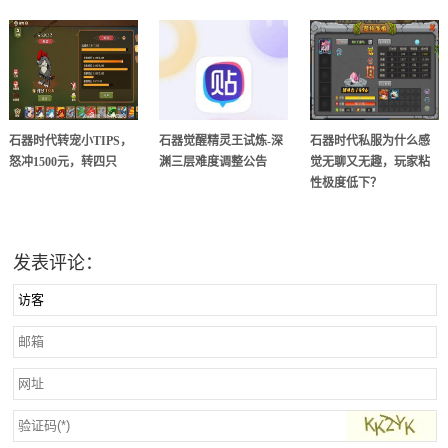
石器时代转宠小TIPS，
石器觉醒精灵王试炼-深
石器时代私服为什么感
怒冲1500元，转四只
渊三层难度调整公告
觉无聊又无趣，玩家粘
性极度低下？
发表评论：