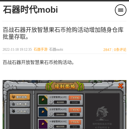
石器时代mobi
百战石器开放智慧果石币抢购活动增加随身仓库
批量存取。
2022-11-18 19:12:35
石器手游
石器mobi
2847
|
0
条评论
百战石器开放智慧果石币抢购活动。