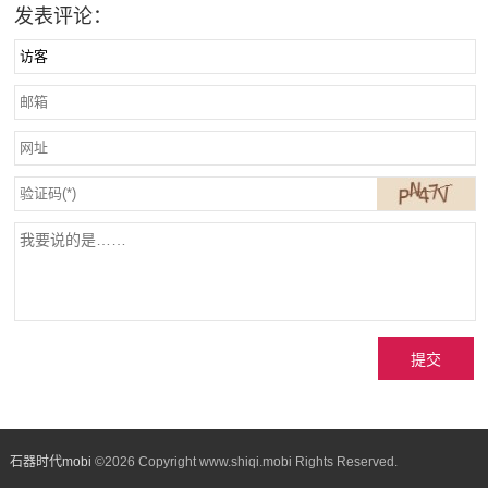
发表评论：
石器时代mobi
©
2026 Copyright www.shiqi.mobi Rights Reserved.