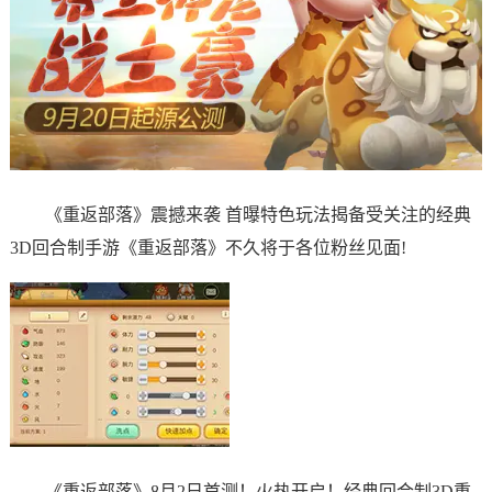
《重返部落》震撼来袭 首曝特色玩法揭备受关注的经典
3D回合制手游《重返部落》不久将于各位粉丝见面!
《重返部落》8月2日首测！火热开启！经典回合制3D重