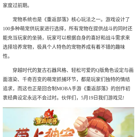
家度过前期。
宠物系统也是《重返部落》核心玩法之一。游戏设计了
100多种萌宠供玩家进行选择，所有宠物在提供战斗的同时还
能充当玩家的坐骑，玩家可以根据自身的喜好和战斗需求来
选择培养宠物，极具个人特色的宠物养成有着不错的趣味
性。
穿越时代的复古石器风格、轻松可爱的Q版角色设定与画
面渲染、千奇百变的萌宠抓捕环节，都是玩家们独特的情结
追求，而这也正是回合制MOBA手游《重返部落》的创作初
衷经典设定永远不会过时。伙伴们，5月19日我们游戏见!