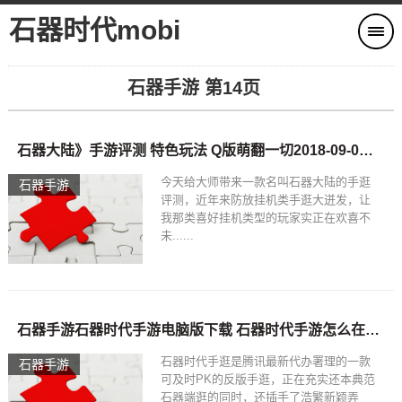
石器时代mobi
石器手游 第14页
石器大陆》手游评测 特色玩法 Q版萌翻一切2018-09-06石器手游
今天给大师带来一款名叫石器大陆的手逛
石器手游
评测，近年来防放挂机类手逛大迸发，让
我那类喜好挂机类型的玩家实正在欢喜不
未......
石器手游石器时代手游电脑版下载 石器时代手游怎么在电脑上玩
石器时代手逛是腾讯最新代办署理的一款
石器手游
可及时PK的反版手逛，正在充实还本典范
石器端逛的同时，还插手了浩繁新颖弄