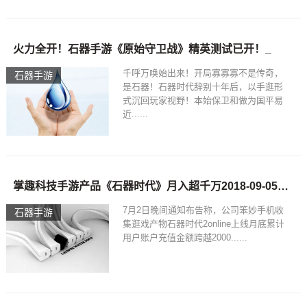
火力全开！石器手游《原始守卫战》精英测试已开！_
千呼万唤始出来！开局寡寡寡不是传奇，
石器手游
是石器！石器时代辞别十年后，以手逛形
式沉回玩家视野！本始保卫和做为国平易
近......
掌趣科技手游产品《石器时代》月入超千万2018-09-05石器手游
7月2日晚间通知布告称，公司笨妙手机收
石器手游
集逛戏产物石器时代2online上线月底累计
用户账户充值金额跨越2000......