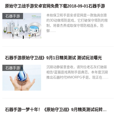
原始守卫战手游安卓官网免费下载2018-09-01石器手游
本始保卫和手逛安卓官网是一款独具创意
石器手游
的3D动做塔防逛戏，它打破保守塔防的限
制，将豪杰养成取保守塔防相连系，防
御......
石器手游原始守卫战》9月1日精英测试 测试玩法曝光
沉磅动静留意查收，请列位老石灰们驰驱
石器手游
相告!蓝猫逛戏再制手逛典范，本年度沉磅
推出石器时代MMORPG手逛，现正在......
石器手游一梦十年！《原始守卫战》9月精英测试玩转石器！