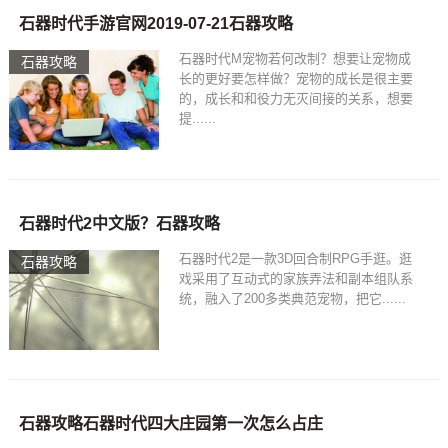
石器时代手游官网2019-07-21石器攻略
石器时代M宠物若何改制？想要让宠物成
石器攻略
长的更好要怎样做？宠物的成长是很主要
的，成长和和役力无灭间接的关系，想要
提......
石器时代2中文版？石器攻略
石器时代2是一款3D回合制RPG手逛。逛
石器攻略
戏采用了互动式的家族弄法和副本组队系
统，融入了200多类典范宠物，把它......
石器攻略石器时代四大庄园第一次怎么占庄