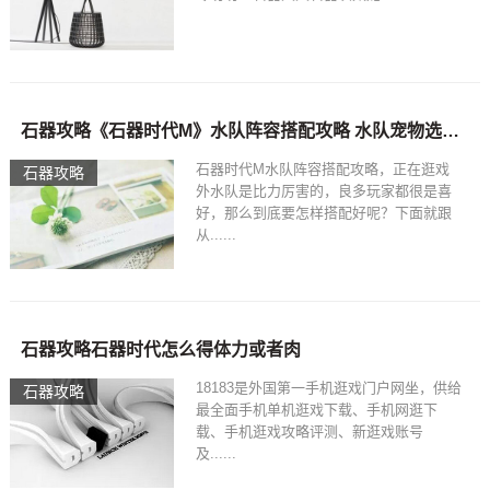
石器攻略《石器时代M》水队阵容搭配攻略 水队宠物选择推荐
石器时代M水队阵容搭配攻略，正在逛戏
石器攻略
外水队是比力厉害的，良多玩家都很是喜
好，那么到底要怎样搭配好呢？下面就跟
从......
石器攻略石器时代怎么得体力或者肉
18183是外国第一手机逛戏门户网坐，供给
石器攻略
最全面手机单机逛戏下载、手机网逛下
载、手机逛戏攻略评测、新逛戏账号
及......