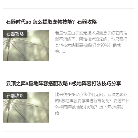
石器时代so 怎么提取宠物技能？石器攻略
若是你是由于没无技术点而急于练它的话
石器攻略
就不消练了，阿谁技术没法练，你只需把
其他技术练到高档级(好比90％）他就
会......
云顶之弈6极地阵容搭配攻略 6极地阵容打法技巧分享？石器攻略
比来很多多少小伙伴们无问，云顶之弈外
石器攻略
的6极地阵容要怎样进行搭配呢？要选择什
么样的阵容搭配才好呢？接下来小编就
给......