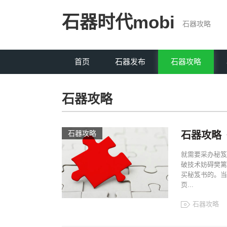
石器时代mobi
石器攻略
首页
石器发布
石器攻略
石器攻略
石器攻略
石器攻略
就需要采办秘笈
破技术妨碍樊篱
买秘笈书的。当
页...
石器攻略