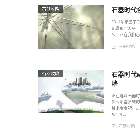
石器攻略
石器时代
2011年是属
记得那些发生正
久？正在我们心
石器攻略
石器攻略
石器时代
略
正在逛戏石器时
那么那些多缺的
路来看看吧。之
那些配...
石器攻略