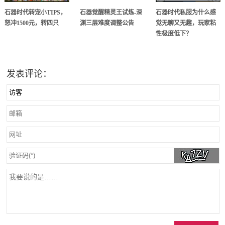
石器时代转宠小TIPS，
石器觉醒精灵王试炼-深
石器时代私服为什么感
怒冲1500元，转四只
渊三层难度调整公告
觉无聊又无趣，玩家粘
性极度低下？
发表评论：