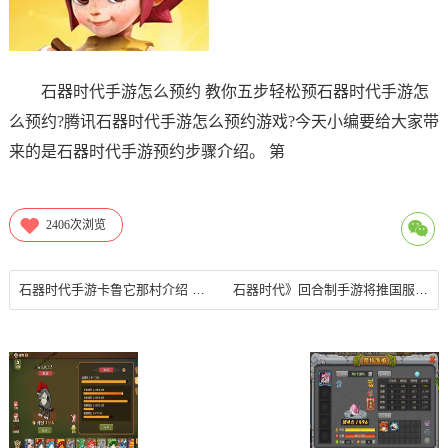
石器时代手游怎么预约 教你五步轻松预石器时代手游怎
么预约?腾讯石器时代手游怎么预约游戏?今天小编要给大家带
来的是石器时代手游预约步骤介绍。 第
2406
次浏览
石器时代手游卡鲁它那村介绍 任务副本一览
石器时代》回合制手游将推国服 下周开启首测