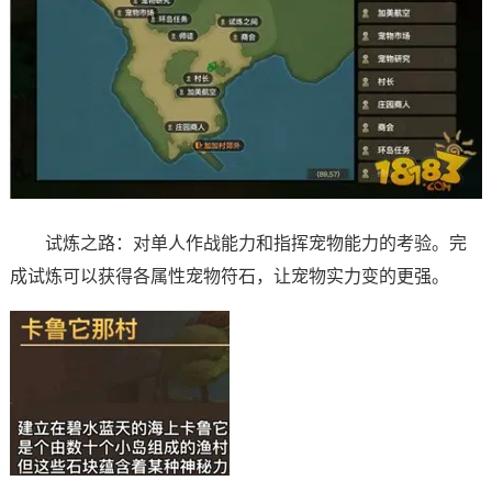
试炼之路：对单人作战能力和指挥宠物能力的考验。完
成试炼可以获得各属性宠物符石，让宠物实力变的更强。