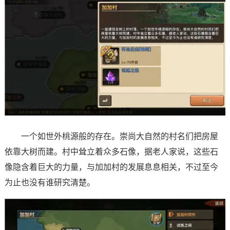
一个如世外桃源般的存在。崇尚大自然的村名们把房屋
依靠大树而建。村中耸立着众多石像，据老人家说，这些石
像隐含着巨大的力量，与加加村的发展息息相关，不过至今
为止也没有谁研究清楚。