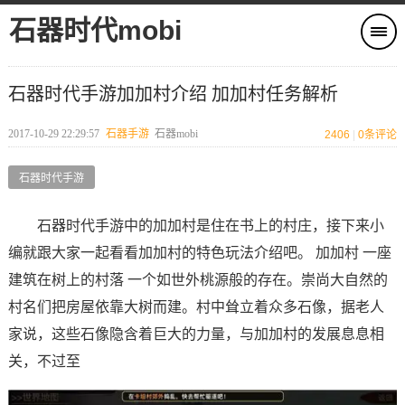
石器时代mobi
石器时代手游加加村介绍 加加村任务解析
2017-10-29 22:29:57
石器手游
石器mobi
2406
|
0
条评论
石器时代手游
石器时代手游中的加加村是住在书上的村庄，接下来小
编就跟大家一起看看加加村的特色玩法介绍吧。 加加村 一座
建筑在树上的村落 一个如世外桃源般的存在。崇尚大自然的
村名们把房屋依靠大树而建。村中耸立着众多石像，据老人
家说，这些石像隐含着巨大的力量，与加加村的发展息息相
关，不过至