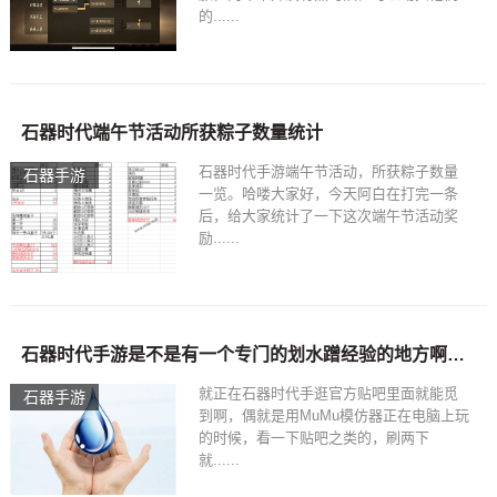
的......
石器时代​端午节活动所获粽子数量统计
石器时代手游端午节活动，所获粽子数量
石器手游
一览。哈喽大家好，今天阿白在打完一条
后，给大家统计了一下这次端午节活动奖
励......
石器时代手游是不是有一个专门的划水蹭经验的地方啊？偶也想去蹭经验啊在哪啊？
就正在石器时代手逛官方贴吧里面就能觅
石器手游
到啊，偶就是用MuMu模仿器正在电脑上玩
的时候，看一下贴吧之类的，刷两下
就......