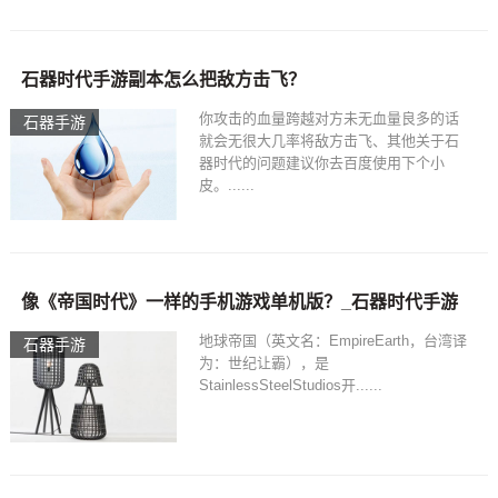
石器时代手游副本怎么把敌方击飞？
你攻击的血量跨越对方未无血量良多的话
石器手游
就会无很大几率将敌方击飞、其他关于石
器时代的问题建议你去百度使用下个小
皮。......
像《帝国时代》一样的手机游戏单机版？_石器时代手游
地球帝国（英文名：EmpireEarth，台湾译
石器手游
为：世纪让霸），是
StainlessSteelStudios开......