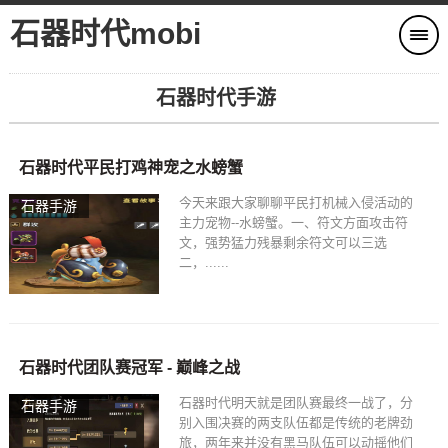
石器时代mobi
石器时代手游
石器时代平民打鸡神宠之水螃蟹
今天来跟大家聊聊平民打机械入侵活动的
石器手游
主力宠物--水螃蟹。一、符文方面攻击符
文，强势猛力残暴剩余符文可以三选
二，......
石器时代团队赛冠军 - 巅峰之战
石器时代明天就是团队赛最终一战了，分
石器手游
别入围决赛的两支队伍都是传统的老牌劲
旅，两年来并没有黑马队伍可以动摇他们