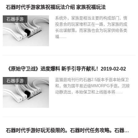
石器时代手游家族祝福玩法介绍 家族祝福玩法
系统外，家族是相当主要的构成部门，情
石器手游
投意合的玩家堆积正在一路，为家族的成
长出谋献策。而家族也会为玩家供给各类
福......
《原始守卫战》进度爆料 新手引导齐献礼！2019-02-02
蓝猫逛戏刊行的石器2.5版本手逛本始保卫
石器手游
和，做为国平易近级MMORPG手逛。沉磅
动静流出，本始保卫和上线版本将......
石器时代手游好玩无极限的。石器时代任务攻略。石器时代私服介绍、魔王功能极限挑战爽不停。