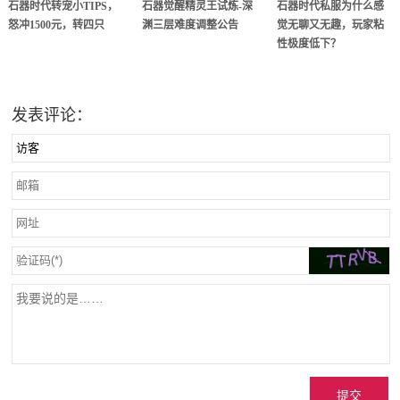
石器时代转宠小TIPS，
石器觉醒精灵王试炼-深
石器时代私服为什么感
怒冲1500元，转四只
渊三层难度调整公告
觉无聊又无趣，玩家粘
性极度低下？
发表评论：