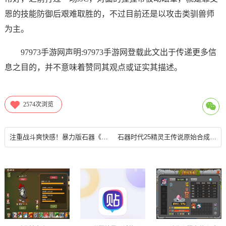
恩的技能防御后艰难取胜的，不过目前还是以攻击类驯兽师
为主。
97973手游网声明:97973手游网登载此文出于传递更多信
息之目的，并不意味着赞同其观点或证实其描述。
2574
次浏览
注重战斗爽快感！暴力版石器《重返部落》今日公测 18183手机游戏第一门户
石器时代25精灵王传说原始合成攻略