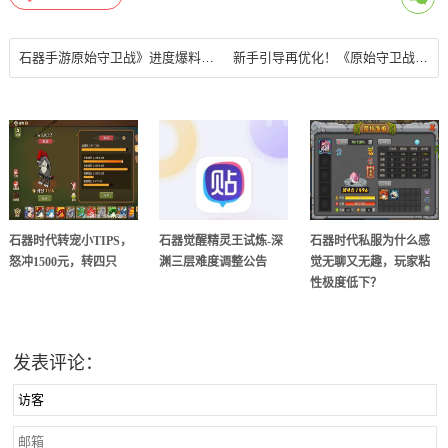
石器手游原始守卫战》进度爆料 新手引导齐献礼！
新手引导再优化！《原始守卫战》游戏新助手强势来袭！石器手游
石器时代转宠小TIPS，
石器觉醒精灵王试炼-深
石器时代私服为什么感
怒冲1500元，转四只
渊三层难度调整公告
觉无聊又无趣，玩家粘
性极度低下？
发表评论：