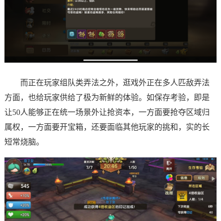
而正在玩家组队类弄法之外，逛戏外正在多人匹敌弄法
方面，也给玩家供给了极为新鲜的体验。如保存考验，即是
让50人能够正在统一场景外让抢资本，一方面要抢夺区域归
属权，一方面要开宝箱，还要面临其他玩家的挑和，实的长
短常烧脑。