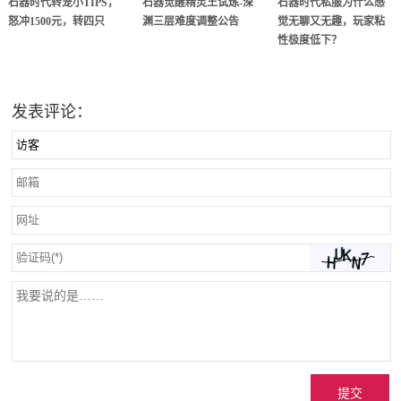
石器时代转宠小TIPS，
石器觉醒精灵王试炼-深
石器时代私服为什么感
怒冲1500元，转四只
渊三层难度调整公告
觉无聊又无趣，玩家粘
性极度低下？
发表评论：