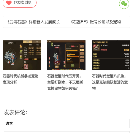
1722
次浏览
《武魂石器》详细新人发展成长攻略
《石器EE》账号公证以及宠物次数找回
石器时代机械暴龙宠物
石器觉醒时代五开党，
石器时代觉醒八爪鱼，
表现分析
主要打副本，不玩尼斯
这是克制组队复活的宠
竞技宠物如何选择？
物
发表评论：