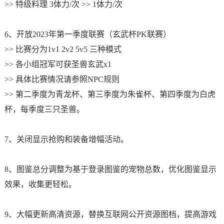
>> 特级料理 3体力/次 >> 1体力/次
6、开放2023年第一季度联赛（玄武杯PK联赛）
>> 比赛分为1v1 2v2 5v5 三种模式
>> 各小组冠军可获圣兽玄武x1
>> 具体比赛情况请参照NPC规则
>> 第二季度为青龙杯、第三季度为朱雀杯、第四季度为白虎
杯，每季度三只圣兽。
7、关闭显示抢购和装备增幅活动。
8、图鉴总分调整为基于登录图鉴的宠物总数，优化图鉴显示
效果，收集更轻松。
9、大幅更新高清资源，替换互联网公开资源图档，提高游戏