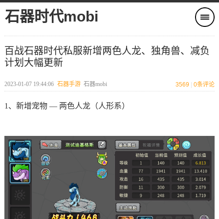
石器时代mobi
百战石器时代私服新增两色人龙、独角兽、减负
计划大幅更新
2023-01-07 19:44:06
石器手游
石器mobi
3569
|
0
条评论
1、新增宠物 — 两色人龙（人形系）