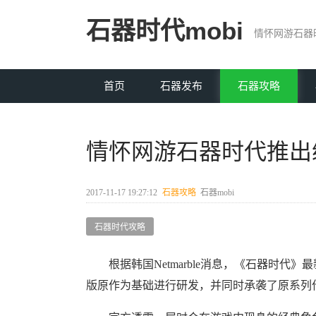
石器时代mobi
情怀网游石器
首页
石器发布
石器攻略
情怀网游石器时代推出
2017-11-17 19:27:12
石器攻略
石器mobi
石器时代攻略
根据韩国Netmarble消息，《石器时代
版原作为基础进行研发，并同时承袭了原系列