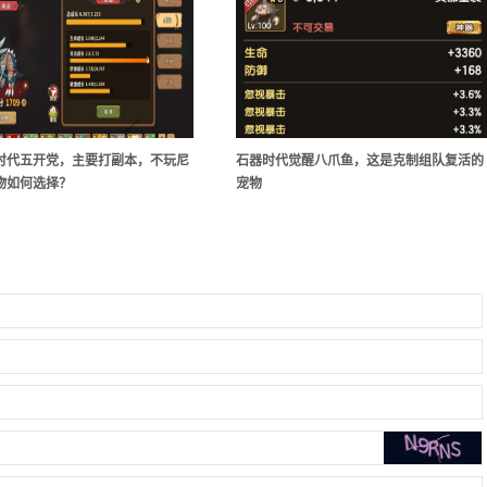
时代五开党，主要打副本，不玩尼
石器时代觉醒八爪鱼，这是克制组队复活的
物如何选择？
宠物