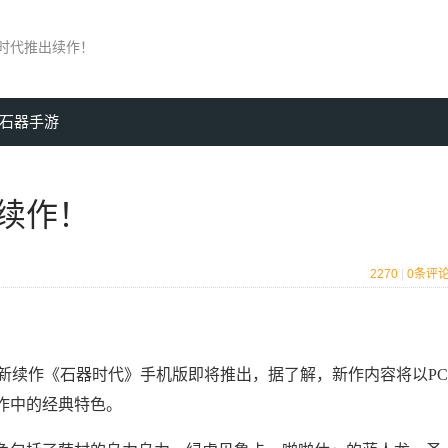
时代推出续作！
石器手游
续作！
2270
|
0
条评
》最新续作《石器时代》手机版即将推出，据了解，新作内容将以PC
作中的经典特色。