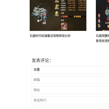
石器时代机械暴龙宠物表现分析
石器觉醒
斯竞技宠
发表评论：