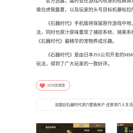
官方透露，届时会在游戏内现身的经典角色
兽白虎佩露夏，以及玩家的头号目标机暴帖拉
《石器时代》手机版将保留原作游戏中地、
法，同时也原汁原味重现了捕捉系统、骑乘系
《石器时代》最精华的宠物养成乐趣。
《石器时代》是由日本JSS公司开发的MMO
玩法，得到了广大玩家的一致好评。
2270
次浏览
法国旧石器时代洞穴壁画来沪 还原洞穴人生