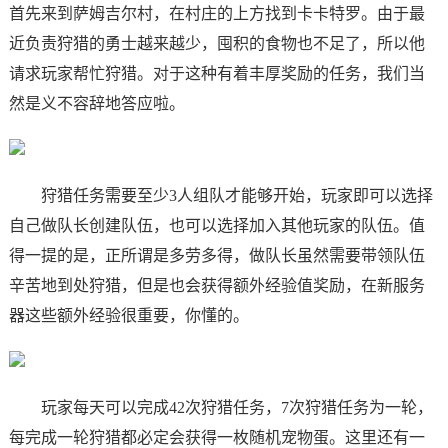
首先来到萨姆吉尔村，在村庄的上方找到卡卡特罗。由于最
近负责狩猎的勇士越来越少，囤积的食物也不足了，所以他
请求玩家帮忙狩猎。对于这种有着丰厚奖励的任务，我们当
然是义不容辞地答应啦。
狩猎任务需要至少3人组队才能够开始，玩家即可以选择
自己做队长创建队伍，也可以选择加入其他玩家的队伍。值
得一提的是，正所谓是多劳多得，做队长虽然需要带领队伍
辛苦地到处狩猎，但是也会获得额外经验值奖励，在新服务
器这些额外经验很重要，你懂的。
玩家每天可以完成42次狩猎任务，7次狩猎任务为一轮，
每完成一轮狩猎都必定会获得一枚随机宠物蛋。这里还有一