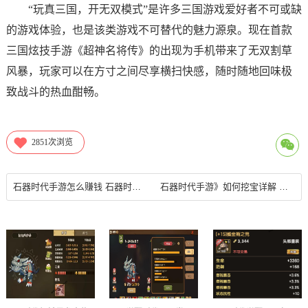
“玩真三国，开无双模式”是许多三国游戏爱好者不可或缺
的游戏体验，也是该类游戏不可替代的魅力源泉。现在首款
三国炫技手游《超神名将传》的出现为手机带来了无双割草
风暴，玩家可以在方寸之间尽享横扫快感，随时随地回味极
致战斗的热血酣畅。
2851
次浏览
石器时代手游怎么赚钱 石器时代快速赚钱攻略
石器时代手游》如何挖宝详解 远古宝藏在哪