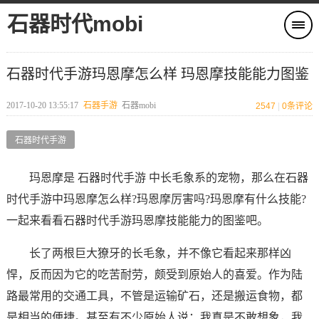
石器时代mobi
石器时代手游玛恩摩怎么样 玛恩摩技能能力图鉴
2017-10-20 13:55:17
石器手游
石器mobi
2547
|
0
条评论
石器时代手游
玛恩摩是 石器时代手游 中长毛象系的宠物，那么在石器
时代手游中玛恩摩怎么样?玛恩摩厉害吗?玛恩摩有什么技能?
一起来看看石器时代手游玛恩摩技能能力的图鉴吧。
长了两根巨大獠牙的长毛象，并不像它看起来那样凶
悍，反而因为它的吃苦耐劳，颇受到原始人的喜爱。作为陆
路最常用的交通工具，不管是运输矿石，还是搬运食物，都
是相当的便捷。甚至有不少原始人说：我真是不敢想象，我