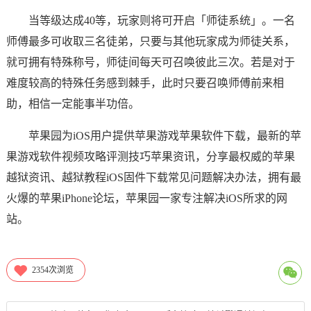
当等级达成40等，玩家则将可开启「师徒系统」。一名
师傅最多可收取三名徒弟，只要与其他玩家成为师徒关系，
就可拥有特殊称号，师徒间每天可召唤彼此三次。若是对于
难度较高的特殊任务感到棘手，此时只要召唤师傅前来相
助，相信一定能事半功倍。
苹果园为iOS用户提供苹果游戏苹果软件下载，最新的苹
果游戏软件视频攻略评测技巧苹果资讯，分享最权威的苹果
越狱资讯、越狱教程iOS固件下载常见问题解决办法，拥有最
火爆的苹果iPhone论坛，苹果园一家专注解决iOS所求的网
站。
2354
次浏览