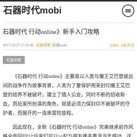
石器时代mobi
石器时代 行动online》新手入门攻略
2017-10-27 17:20:40
石器攻略
石器mobi
2354
|
0
条评论
石器攻略
《石器时代 行动online》主要是以人类与魔王艾巴登彼此
间的战争作为故事背景，人类为了要保护用来封印魔王艾巴
登的结界不被破坏，建立了猎人公会，同时不断的招收新
血，而玩家所扮演的角色，就是必须力保封印不被破坏的守
护者，而展开的一连串冒险旅程。
因此现在，全新《石器时代 行动online》完美继承前作风
格全面回归!让玩家们可以一起与朋友携手重温当年感动，这