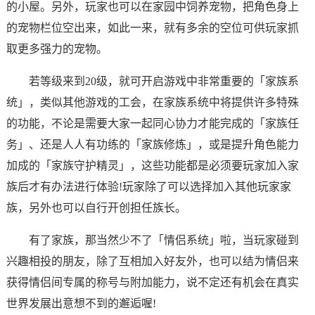
的小屋。另外，玩家也可以在家园中饲养宠物，把角色身上
的宠物栏位空出来，如此一来，就有多余的空位可供玩家抓
取更多强力的宠物。
若等级来到20级，就可开启游戏中非常重要的「家族系
统」，类似其他游戏的工会，在家族系统中将提供许多特殊
的功能，不论是需要大家一起同心协力才能完成的「家族任
务」、还是人人有功练的「家族修炼」，或是提升角色能力
加成的「家族守护精灵」，这些功能都是必须要玩家加入家
族后才有办法进行体验!玩家除了可以选择加入其他玩家家
族，另外也可以自行开创担任族长。
有了家族，那当然少不了「情侣系统」啦，当玩家碰到
兴趣相投的朋友，除了互相加入好友外，也可以结为情侣来
获得情侣间专属的称号与附加能力，说不定还有机会在真实
世界发展出意想不到的邂逅喔!