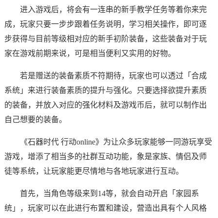
进入游戏后，将会有一连串的新手教学任务等着你来完
成，玩家只要一步步跟着任务说明，学习相关操作，即可逐
步获得与目前等级相对应的新手初阶装备，这些装备对于玩
家在游戏前期来说，可是相当便利又实用的好物。
若是赠送的装备素质不符期待，玩家也可以透过「合成
系统」来进行装备素质的提升与强化。只要选择欲提升素质
的装备，并放入对应的强化材料及游戏币后，就可以制作出
自己想要的装备。
《石器时代 行动online》为让众多玩家能够一同游玩享受
游戏，增添了相当多的社群互动功能，象是家族、情侣及师
徒等系统，让玩家能更尽情地与各地玩家进行互动。
首先，当角色等级来到14等，就会自动开启「家园系
统」，玩家可以在此进行布置和建设，营造出具有个人风格