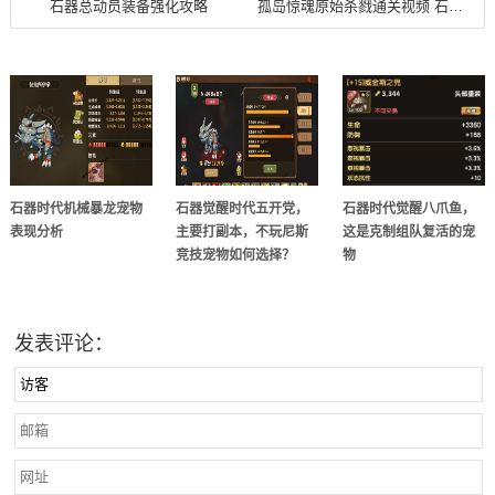
石器总动员装备强化攻略
孤岛惊魂原始杀戮通关视频 石器时代血腥冒险
石器时代机械暴龙宠物
石器觉醒时代五开党，
石器时代觉醒八爪鱼，
表现分析
主要打副本，不玩尼斯
这是克制组队复活的宠
竞技宠物如何选择？
物
发表评论：